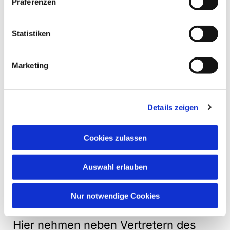
Präferenzen
Statistiken
Marketing
Details zeigen
Cookies zulassen
Mehr erfahren
Auswahl erlauben
Nur notwendige Cookies
Fachausschüsse
Hier nehmen neben Vertretern des