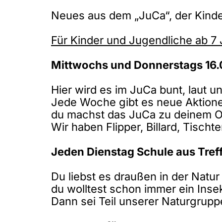
Neues aus dem „JuCa“, der Kind
Für Kinder und Jugendliche ab 7 
Mittwochs und Donnerstags 16.
Hier wird es im JuCa bunt, laut un
Jede Woche gibt es neue Aktionen
du machst das JuCa zu deinem O
Wir haben Flipper, Billard, Tisc
Jeden Dienstag Schule aus Treff
Du liebst es draußen in der Natu
du wolltest schon immer ein Ins
Dann sei Teil unserer Naturgrupp