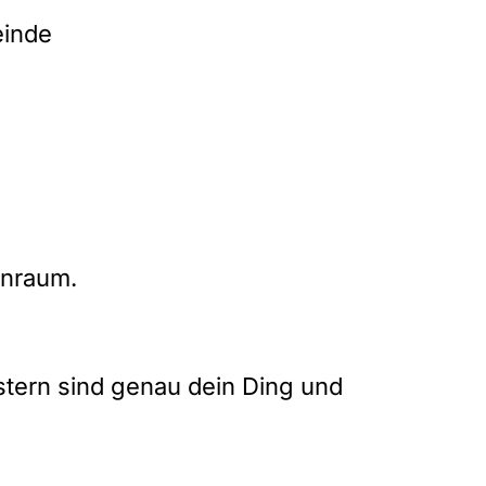
einde
enraum.
stern sind genau dein Ding und