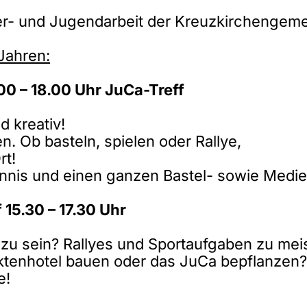
er- und Jugendarbeit der Kreuzkirchengem
Jahren:
00 – 18.00 Uhr
JuCa-Treff
d kreativ!
. Ob basteln, spielen oder Rallye,
rt!
htennis und einen ganzen Bastel- sowie Medi
 15.30 – 17.30 Uhr
r zu sein? Rallyes und Sportaufgaben zu mei
ektenhotel bauen oder das JuCa bepflanzen?
e!