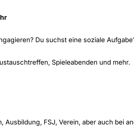
hr
engagieren? Du suchst eine soziale Aufgab
Austauschtreffen, Spieleabenden und mehr.
um, Ausbildung, FSJ, Verein, aber auch bei 