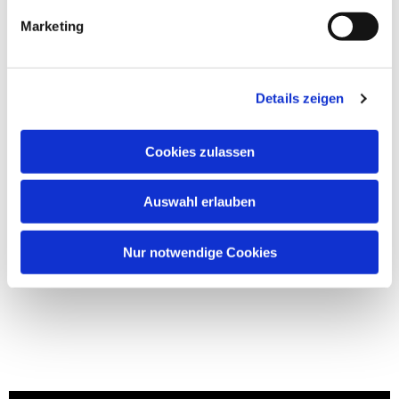
Marketing
Details zeigen
Cookies zulassen
Auswahl erlauben
Nur notwendige Cookies