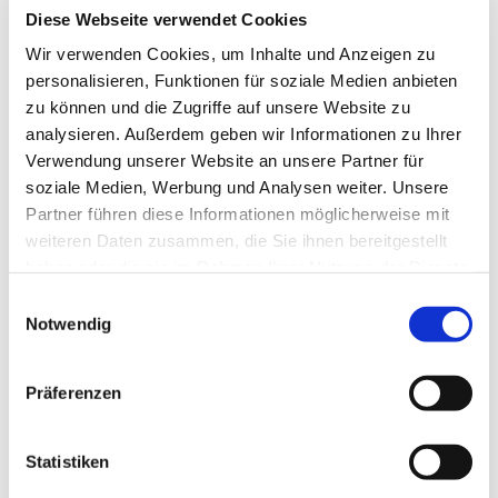
Diese Webseite verwendet Cookies
Wir verwenden Cookies, um Inhalte und Anzeigen zu
personalisieren, Funktionen für soziale Medien anbieten
zu können und die Zugriffe auf unsere Website zu
analysieren. Außerdem geben wir Informationen zu Ihrer
Marion Bischoff
Verwendung unserer Website an unsere Partner für
soziale Medien, Werbung und Analysen weiter. Unsere
☎ 0151 51463035
Partner führen diese Informationen möglicherweise mit
@ frauenkreis@kreuzkirche-
weiteren Daten zusammen, die Sie ihnen bereitgestellt
nievenheim.de
haben oder die sie im Rahmen Ihrer Nutzung der Dienste
gesammelt haben.
Einwilligungsauswahl
Notwendig
Wir treffen uns
Präferenzen
Statistiken