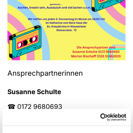
Ansprechpartnerinnen
Susanne Schulte
☎ 0172 9680693
@ frauenkreis@kreuzkirche-
nievenheim.de