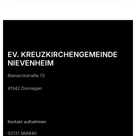
EV. KREUZKIRCHENGEMEINDE
NIEVENHEIM
Bismarckstraße 72
41542 Dormagen
Kontakt aufnehmen
02131 566840