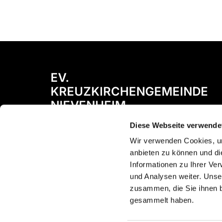
EV.
KREUZKIRCHENGEMEINDE
NIEVENHEIM
Diese Webseite verwende
Bismarckstraße 72
41542 Dormagen
Wir verwenden Cookies, um
anbieten zu können und di
Informationen zu Ihrer Ve
und Analysen weiter. Unse
zusammen, die Sie ihnen b
gesammelt haben.