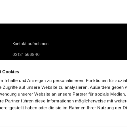
Kontakt aufnehmen
02131 566840
gemeindebuero@kreuzkirche-nievenheim.de
t Cookies
 Inhalte und Anzeigen zu personalisieren, Funktionen für sozia
e Zugriffe auf unsere Website zu analysieren. Außerdem geben w
rwendung unserer Website an unsere Partner für soziale Medien
re Partner führen diese Informationen möglicherweise mit weite
Impressum
Datenschutzerklärung
ChurchDesk-Logi
ereitgestellt haben oder die sie im Rahmen Ihrer Nutzung der D