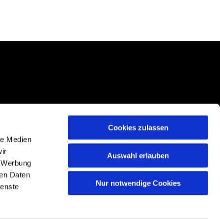
Cookies zulassen
le Medien
ir
Auswahl erlauben
, Werbung
ren Daten
Nur notwendige Cookies
n
ienste