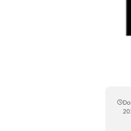
Do
20