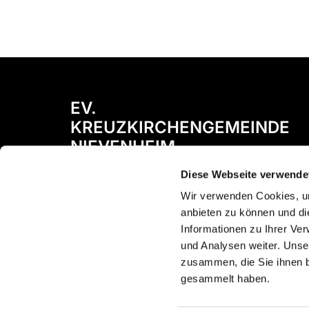
EV.
KREUZKIRCHENGEMEINDE
NIEVENHEIM
Diese Webseite verwende
Bismarckstraße 72
41542 Dormagen
Wir verwenden Cookies, um
anbieten zu können und di
Informationen zu Ihrer Ve
und Analysen weiter. Unse
zusammen, die Sie ihnen b
gesammelt haben.