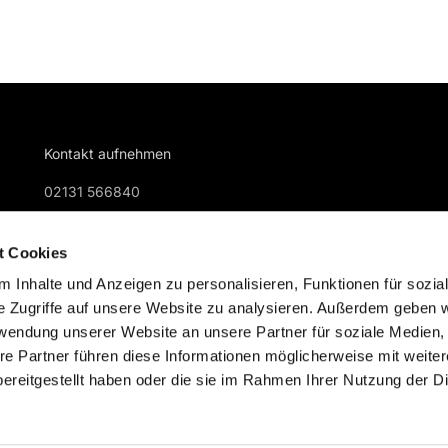
Kontakt aufnehmen
02131 566840
gemeindebuero@kreuzkirche-nievenheim.de
t Cookies
 Inhalte und Anzeigen zu personalisieren, Funktionen für sozia
e Zugriffe auf unsere Website zu analysieren. Außerdem geben w
rwendung unserer Website an unsere Partner für soziale Medien
re Partner führen diese Informationen möglicherweise mit weite
Impressum
Datenschutzerklärung
ChurchDesk-Logi
ereitgestellt haben oder die sie im Rahmen Ihrer Nutzung der D