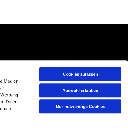
Cookies zulassen
le Medien
ir
Auswahl erlauben
, Werbung
ren Daten
Nur notwendige Cookies
n
ienste