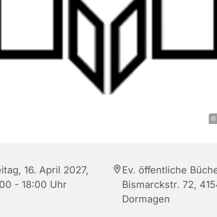
© 
itag, 16. April 2027,
Ev. öffentliche Büche
:00 - 18:00 Uhr
Bismarckstr. 72, 41
Dormagen