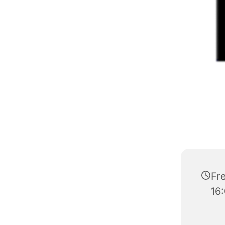
Fre
16