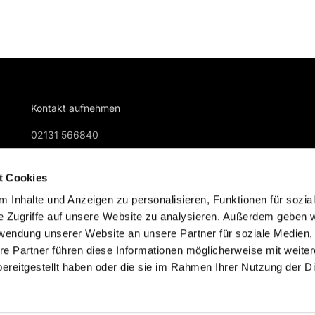
Kontakt aufnehmen
02131 566840
gemeindebuero@kreuzkirche-nievenheim.de
t Cookies
 Inhalte und Anzeigen zu personalisieren, Funktionen für sozia
e Zugriffe auf unsere Website zu analysieren. Außerdem geben w
rwendung unserer Website an unsere Partner für soziale Medien
re Partner führen diese Informationen möglicherweise mit weite
Impressum
Datenschutzerklärung
ChurchDesk-Logi
ereitgestellt haben oder die sie im Rahmen Ihrer Nutzung der D