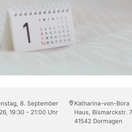
enstag, 8. September
Katharina-von-Bora
26, 19:30 - 21:00 Uhr
Haus, Bismarckstr. 7
41542 Dormagen