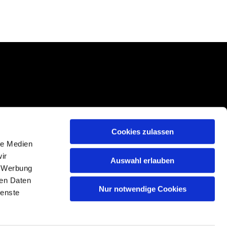
Cookies zulassen
le Medien
ir
Auswahl erlauben
, Werbung
ren Daten
Nur notwendige Cookies
n
ienste