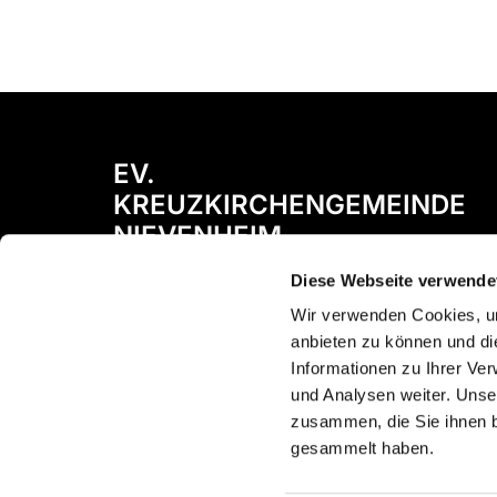
EV.
KREUZKIRCHENGEMEINDE
NIEVENHEIM
Diese Webseite verwende
Bismarckstraße 72
41542 Dormagen
Wir verwenden Cookies, um
anbieten zu können und di
Informationen zu Ihrer Ve
und Analysen weiter. Unse
zusammen, die Sie ihnen b
gesammelt haben.