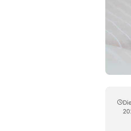
Di
20