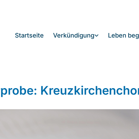
Startseite
Verkündigung
Leben beg
probe: Kreuzkirchencho