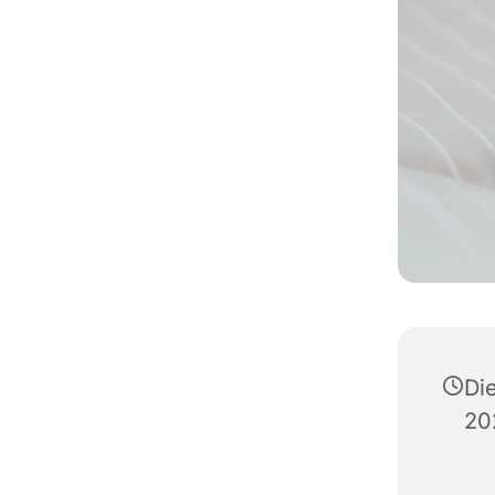
Di
20