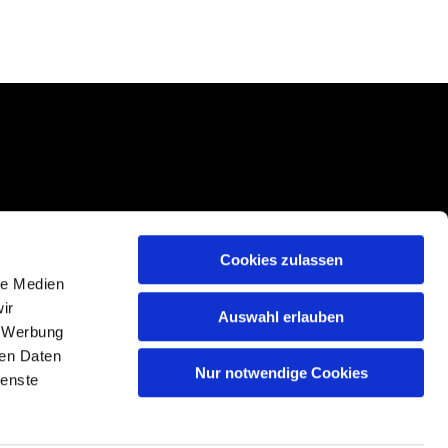
Cookies zulassen
le Medien
ir
Auswahl erlauben
, Werbung
ren Daten
Nur notwendige Cookies
n
ienste