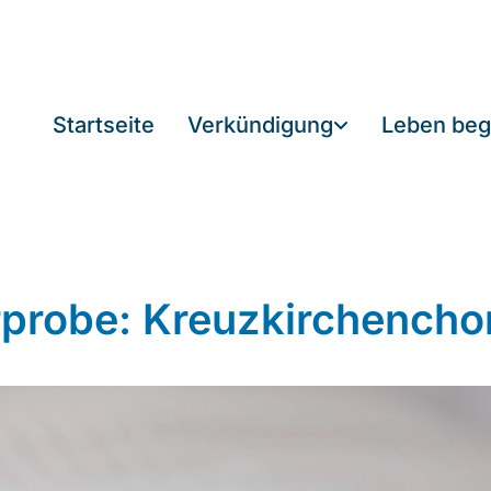
Startseite
Verkündigung
Leben beg
probe: Kreuzkirchencho