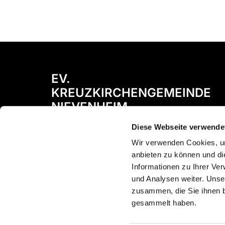
EV.
KREUZKIRCHENGEMEINDE
NIEVENHEIM
Diese Webseite verwende
Bismarckstraße 72
41542 Dormagen
Wir verwenden Cookies, um
anbieten zu können und di
Informationen zu Ihrer Ve
und Analysen weiter. Unse
zusammen, die Sie ihnen b
gesammelt haben.