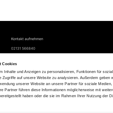
Kontakt aufnehmen
02131 566840
gemeindebuero@kreuzkirche-nievenheim.de
t Cookies
 Inhalte und Anzeigen zu personalisieren, Funktionen für sozia
e Zugriffe auf unsere Website zu analysieren. Außerdem geben w
rwendung unserer Website an unsere Partner für soziale Medien
re Partner führen diese Informationen möglicherweise mit weite
Impressum
Datenschutzerklärung
ChurchDesk-Logi
ereitgestellt haben oder die sie im Rahmen Ihrer Nutzung der D