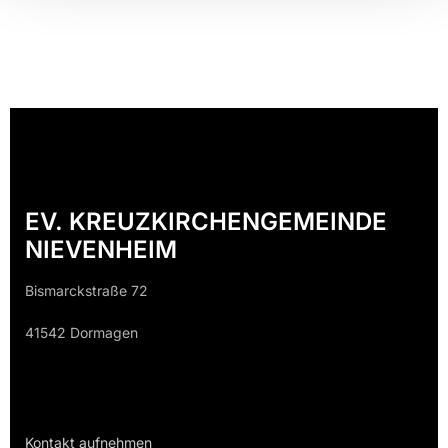
EV. KREUZKIRCHENGEMEINDE
NIEVENHEIM
Bismarckstraße 72
41542 Dormagen
Kontakt aufnehmen