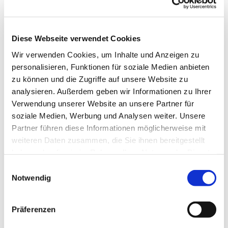
Diese Webseite verwendet Cookies
Wir verwenden Cookies, um Inhalte und Anzeigen zu
personalisieren, Funktionen für soziale Medien anbieten
zu können und die Zugriffe auf unsere Website zu
analysieren. Außerdem geben wir Informationen zu Ihrer
Verwendung unserer Website an unsere Partner für
soziale Medien, Werbung und Analysen weiter. Unsere
Partner führen diese Informationen möglicherweise mit
weiteren Daten zusammen, die Sie ihnen bereitgestellt
haben oder die sie im Rahmen Ihrer Nutzung der Dienste
gesammelt haben.
Einwilligungsauswahl
Notwendig
Präferenzen
Dies könnte Sie auch