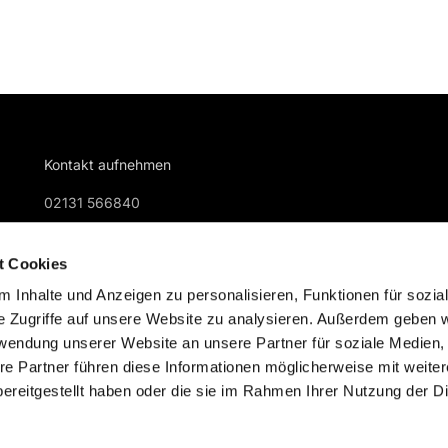
Kontakt aufnehmen
02131 566840
gemeindebuero@kreuzkirche-nievenheim.de
t Cookies
 Inhalte und Anzeigen zu personalisieren, Funktionen für sozia
e Zugriffe auf unsere Website zu analysieren. Außerdem geben w
rwendung unserer Website an unsere Partner für soziale Medien
re Partner führen diese Informationen möglicherweise mit weite
Impressum
Datenschutzerklärung
ChurchDesk-Logi
ereitgestellt haben oder die sie im Rahmen Ihrer Nutzung der D