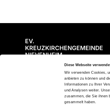
EV.
KREUZKIRCHENGEMEINDE
NIEVENHEIM
Diese Webseite verwende
Bismarckstraße 72
41542 Dormagen
Wir verwenden Cookies, um
anbieten zu können und di
Informationen zu Ihrer Ve
und Analysen weiter. Unse
zusammen, die Sie ihnen b
gesammelt haben.