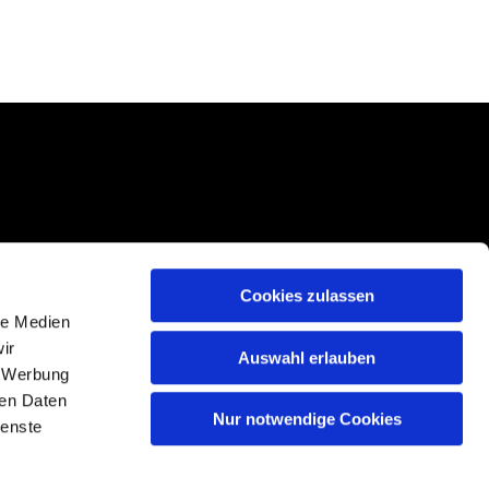
Cookies zulassen
le Medien
ir
Auswahl erlauben
, Werbung
ren Daten
Nur notwendige Cookies
n
ienste