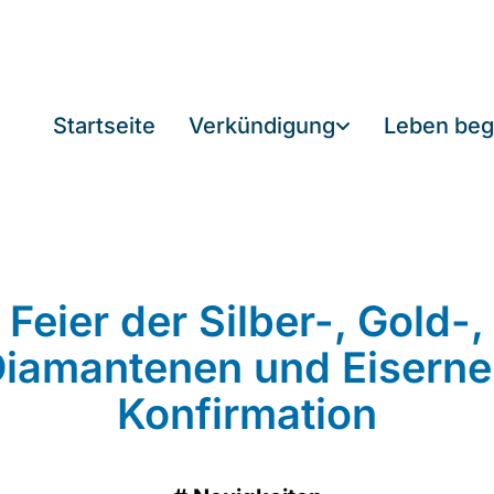
Startseite
Verkündigung
Leben beg
Feier der Silber-, Gold-,
iamantenen und Eisern
Konfirmation