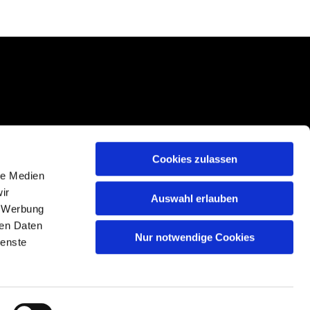
Cookies zulassen
le Medien
ir
Auswahl erlauben
, Werbung
ren Daten
Nur notwendige Cookies
n
ienste