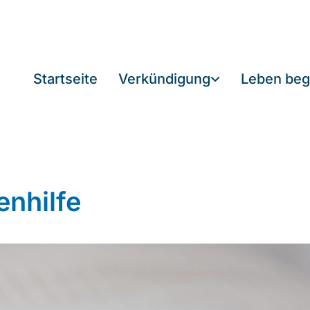
Startseite
Verkündigung
Leben beg
enhilfe