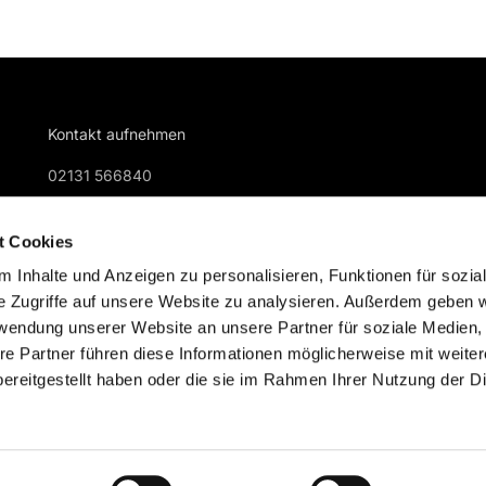
Kontakt aufnehmen
02131 566840
gemeindebuero@kreuzkirche-nievenheim.de
t Cookies
 Inhalte und Anzeigen zu personalisieren, Funktionen für sozia
e Zugriffe auf unsere Website zu analysieren. Außerdem geben w
rwendung unserer Website an unsere Partner für soziale Medien
re Partner führen diese Informationen möglicherweise mit weite
Impressum
Datenschutzerklärung
ChurchDesk-Logi
ereitgestellt haben oder die sie im Rahmen Ihrer Nutzung der D