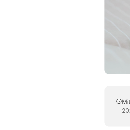
Mi
20