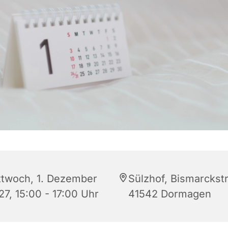
ttwoch, 1. Dezember
Sülzhof, Bismarckstr.
27, 15:00 - 17:00 Uhr
41542 Dormagen