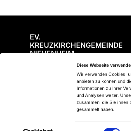
EV.
KREUZKIRCHENGEMEINDE
NIEVENHEIM
Diese Webseite verwende
Bismarckstraße 72
41542 Dormagen
Wir verwenden Cookies, um
anbieten zu können und di
Informationen zu Ihrer Ve
und Analysen weiter. Unse
zusammen, die Sie ihnen b
gesammelt haben.
Einwilligungsauswahl