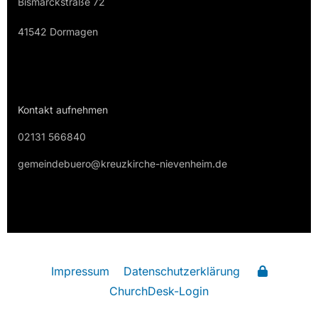
Bismarckstraße 72
41542 Dormagen
Kontakt aufnehmen
02131 566840
gemeindebuero@kreuzkirche-nievenheim.de
Impressum
Datenschutzerklärung
ChurchDesk-Login