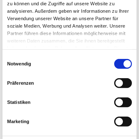
zu können und die Zugriffe auf unsere Website zu
Nievenheim
analysieren. Außerdem geben wir Informationen zu Ihrer
Verwendung unserer Website an unsere Partner für
soziale Medien, Werbung und Analysen weiter. Unsere
Partner führen diese Informationen möglicherweise mit
weiteren Daten zusammen, die Sie ihnen bereitgestellt
Dies könnte Sie auch
haben oder die sie im Rahmen Ihrer Nutzung der Dienste
interessieren
gesammelt haben.
Einwilligungsauswahl
Notwendig
Präferenzen
Statistiken
Marketing