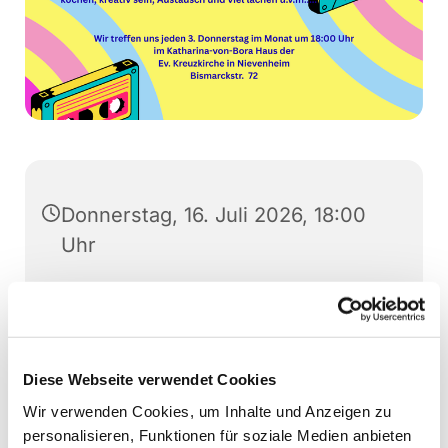
Donnerstag, 16. Juli 2026, 18:00
Uhr
Bushaltestelle Von Kleist Str.
Diese Webseite verwendet Cookies
Kräuterwanderung
Wir verwenden Cookies, um Inhalte und Anzeigen zu
personalisieren, Funktionen für soziale Medien anbieten
Alternativprogramm Eis essen bei Cellino in