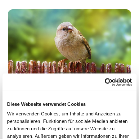
© K. Kurkin © GemeindebriefDruckerei.de
Gemeindebrief - 2/2025
Diese Webseite verwendet Cookies
März bis Mai 2025
Wir verwenden Cookies, um Inhalte und Anzeigen zu
personalisieren, Funktionen für soziale Medien anbieten
zu können und die Zugriffe auf unsere Website zu
analysieren. Außerdem geben wir Informationen zu Ihrer