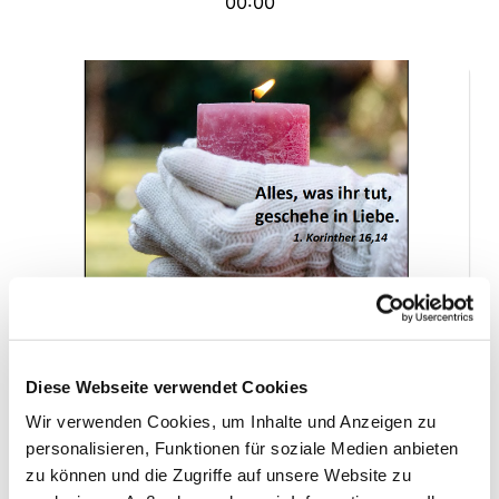
00:00
Gemeindebrief - 1/2024
Diese Webseite verwendet Cookies
Dezember 2023 bis Februar 2024
Wir verwenden Cookies, um Inhalte und Anzeigen zu
personalisieren, Funktionen für soziale Medien anbieten
zu können und die Zugriffe auf unsere Website zu