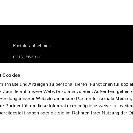
Kontakt aufnehmen
02131 566840
gemeindebuero@kreuzkirche-nievenheim.de
t Cookies
 Inhalte und Anzeigen zu personalisieren, Funktionen für sozia
e Zugriffe auf unsere Website zu analysieren. Außerdem geben w
rwendung unserer Website an unsere Partner für soziale Medien
re Partner führen diese Informationen möglicherweise mit weite
Impressum
Datenschutzerklärung
ChurchDesk-Logi
ereitgestellt haben oder die sie im Rahmen Ihrer Nutzung der D