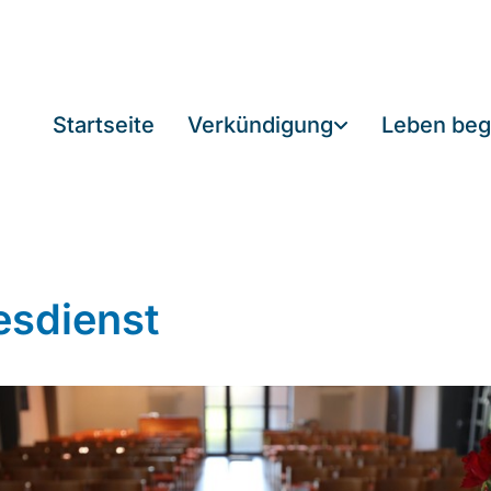
Startseite
Verkündigung
Leben beg
esdienst