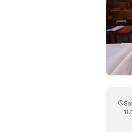
Son
11