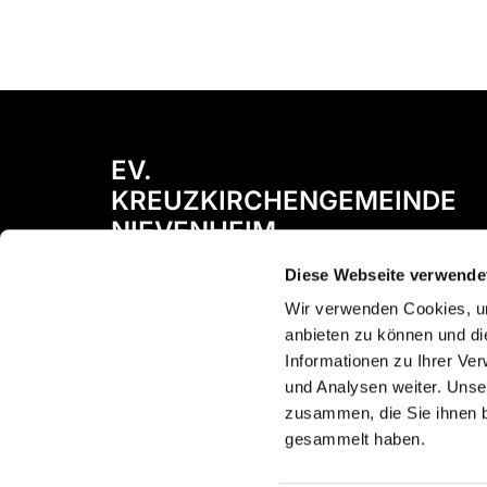
EV.
KREUZKIRCHENGEMEINDE
NIEVENHEIM
Diese Webseite verwende
Bismarckstraße 72
41542 Dormagen
Wir verwenden Cookies, um
anbieten zu können und di
Informationen zu Ihrer Ve
und Analysen weiter. Unse
zusammen, die Sie ihnen b
gesammelt haben.