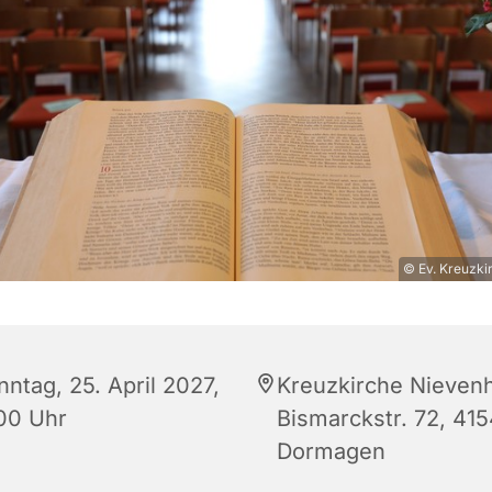
© Ev. Kreuzk
ntag, 25. April 2027,
Kreuzkirche Nieven
:00 Uhr
Bismarckstr. 72, 41
Dormagen