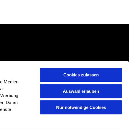
Cookies zulassen
le Medien
ir
Auswahl erlauben
, Werbung
ren Daten
Nur notwendige Cookies
n
ienste