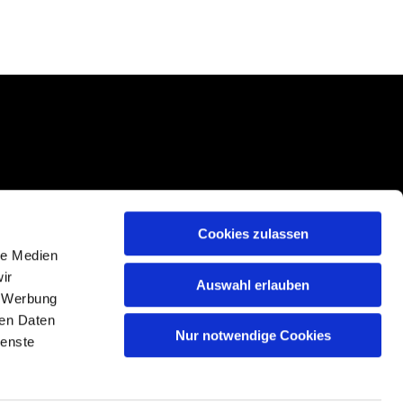
Cookies zulassen
le Medien
ir
Auswahl erlauben
, Werbung
ren Daten
Nur notwendige Cookies
n
ienste