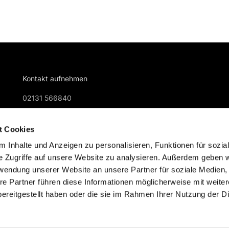
Kontakt aufnehmen
02131 566840
gemeindebuero@kreuzkirche-nievenheim.de
t Cookies
 Inhalte und Anzeigen zu personalisieren, Funktionen für sozia
e Zugriffe auf unsere Website zu analysieren. Außerdem geben w
rwendung unserer Website an unsere Partner für soziale Medien
re Partner führen diese Informationen möglicherweise mit weite
Impressum
Datenschutzerklärung
ChurchDesk-Logi
ereitgestellt haben oder die sie im Rahmen Ihrer Nutzung der D