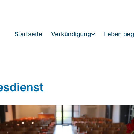
Startseite
Verkündigung
Leben beg
esdienst