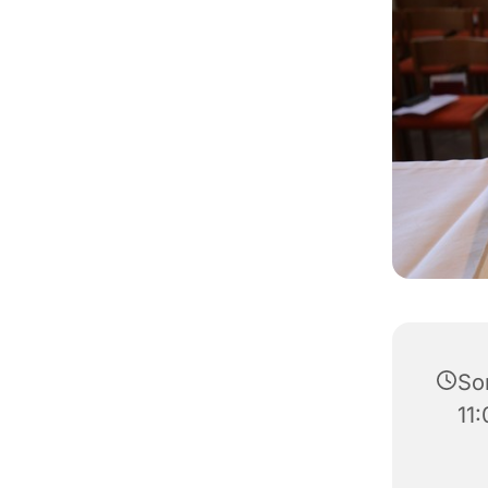
Son
11