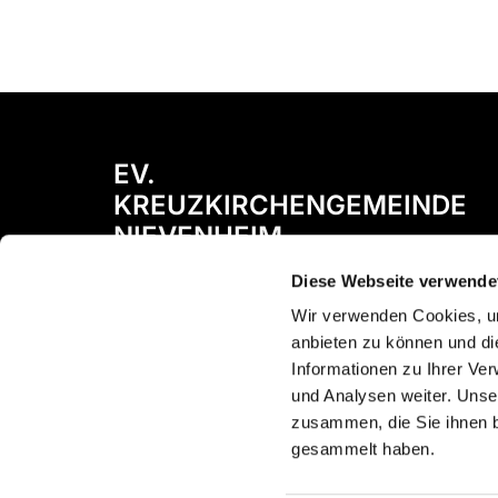
EV.
KREUZKIRCHENGEMEINDE
NIEVENHEIM
Diese Webseite verwende
Bismarckstraße 72
41542 Dormagen
Wir verwenden Cookies, um
anbieten zu können und di
Informationen zu Ihrer Ve
und Analysen weiter. Unse
zusammen, die Sie ihnen b
gesammelt haben.