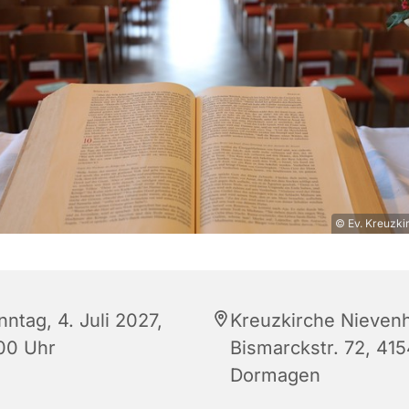
© Ev. Kreuzk
ntag, 4. Juli 2027,
Kreuzkirche Nieven
:00 Uhr
Bismarckstr. 72, 41
Dormagen