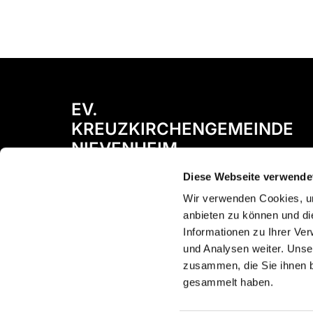
EV.
KREUZKIRCHENGEMEINDE
NIEVENHEIM
Diese Webseite verwende
Bismarckstraße 72
41542 Dormagen
Wir verwenden Cookies, um
anbieten zu können und di
Informationen zu Ihrer Ve
und Analysen weiter. Unse
zusammen, die Sie ihnen b
gesammelt haben.