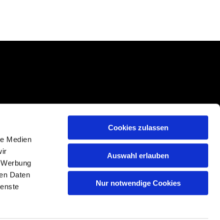
Cookies zulassen
le Medien
ir
Auswahl erlauben
, Werbung
ren Daten
Nur notwendige Cookies
n
ienste