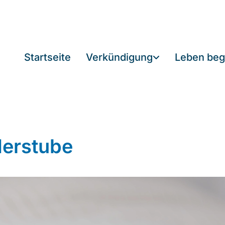
Startseite
Verkündigung
Leben beg
derstube