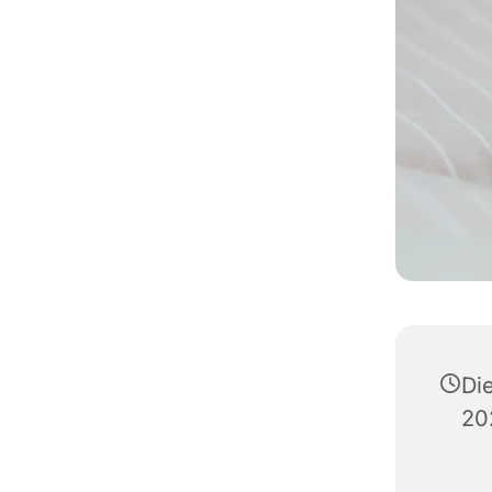
Di
20