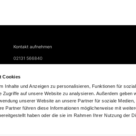
Kontakt aufnehmen
02131 566840
gemeindebuero@kreuzkirche-nievenheim.de
t Cookies
 Inhalte und Anzeigen zu personalisieren, Funktionen für sozia
e Zugriffe auf unsere Website zu analysieren. Außerdem geben w
rwendung unserer Website an unsere Partner für soziale Medien
re Partner führen diese Informationen möglicherweise mit weite
Impressum
Datenschutzerklärung
ChurchDesk-Logi
ereitgestellt haben oder die sie im Rahmen Ihrer Nutzung der D