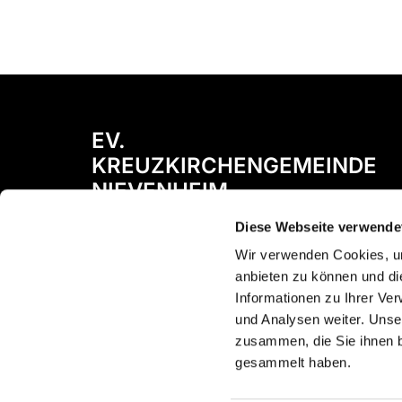
EV.
KREUZKIRCHENGEMEINDE
NIEVENHEIM
Diese Webseite verwende
Bismarckstraße 72
41542 Dormagen
Wir verwenden Cookies, um
anbieten zu können und di
Informationen zu Ihrer Ve
und Analysen weiter. Unse
zusammen, die Sie ihnen b
gesammelt haben.