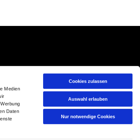
Cookies zulassen
le Medien
ir
Auswahl erlauben
, Werbung
ren Daten
Nur notwendige Cookies
n
ienste