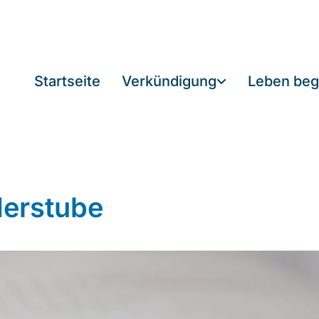
Startseite
Verkündigung
Leben beg
derstube