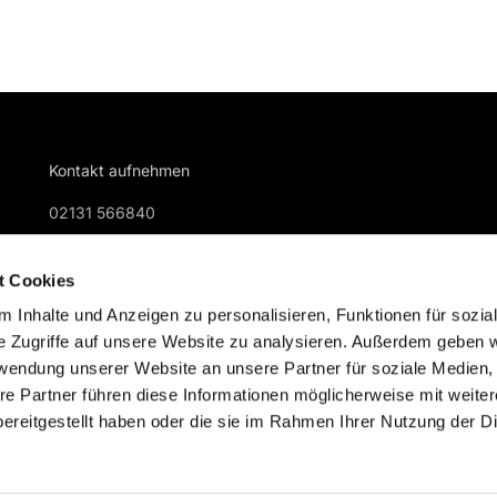
Kontakt aufnehmen
02131 566840
gemeindebuero@kreuzkirche-nievenheim.de
t Cookies
 Inhalte und Anzeigen zu personalisieren, Funktionen für sozia
e Zugriffe auf unsere Website zu analysieren. Außerdem geben w
rwendung unserer Website an unsere Partner für soziale Medien
re Partner führen diese Informationen möglicherweise mit weite
Impressum
Datenschutzerklärung
ChurchDesk-Logi
ereitgestellt haben oder die sie im Rahmen Ihrer Nutzung der D