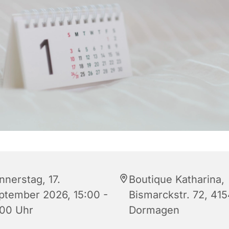
nnerstag, 17.
Boutique Katharina,
ptember 2026, 15:00 -
Bismarckstr. 72, 41
:00 Uhr
Dormagen