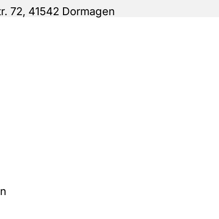
tr. 72, 41542 Dormagen
en