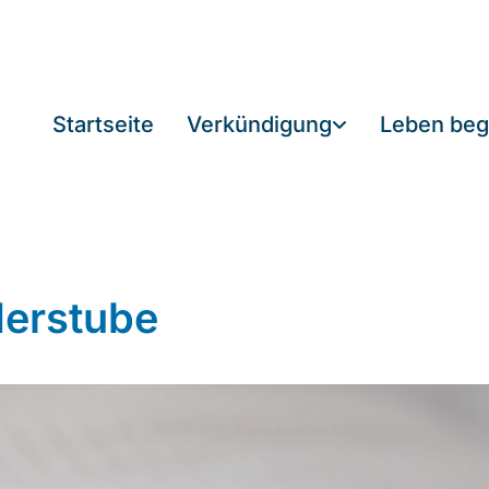
Startseite
Verkündigung
Leben beg
derstube