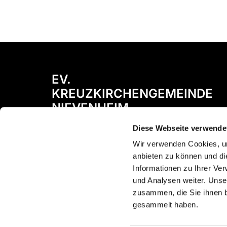
EV.
KREUZKIRCHENGEMEINDE
NIEVENHEIM
Diese Webseite verwende
Bismarckstraße 72
41542 Dormagen
Wir verwenden Cookies, um
anbieten zu können und di
Informationen zu Ihrer Ve
und Analysen weiter. Unse
zusammen, die Sie ihnen b
gesammelt haben.