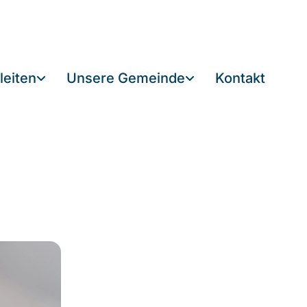
leiten
Unsere Gemeinde
Kontakt