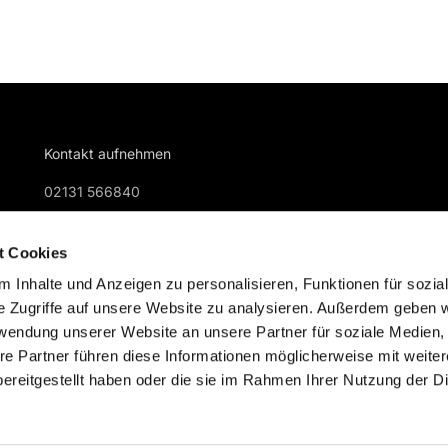
Kontakt aufnehmen
02131 566840
gemeindebuero@kreuzkirche-nievenheim.de
t Cookies
 Inhalte und Anzeigen zu personalisieren, Funktionen für sozia
e Zugriffe auf unsere Website zu analysieren. Außerdem geben w
rwendung unserer Website an unsere Partner für soziale Medien
re Partner führen diese Informationen möglicherweise mit weite
Impressum
Datenschutzerklärung
ChurchDesk-Logi
ereitgestellt haben oder die sie im Rahmen Ihrer Nutzung der D