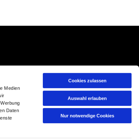
Cookies zulassen
le Medien
ir
Auswahl erlauben
, Werbung
ren Daten
Nur notwendige Cookies
n
ienste