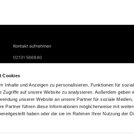
Kontakt aufnehmen
02131 566840
gemeindebuero@kreuzkirche-nievenheim.de
t Cookies
 Inhalte und Anzeigen zu personalisieren, Funktionen für sozia
e Zugriffe auf unsere Website zu analysieren. Außerdem geben w
rwendung unserer Website an unsere Partner für soziale Medien
re Partner führen diese Informationen möglicherweise mit weite
Impressum
Datenschutzerklärung
ChurchDesk-Logi
ereitgestellt haben oder die sie im Rahmen Ihrer Nutzung der D