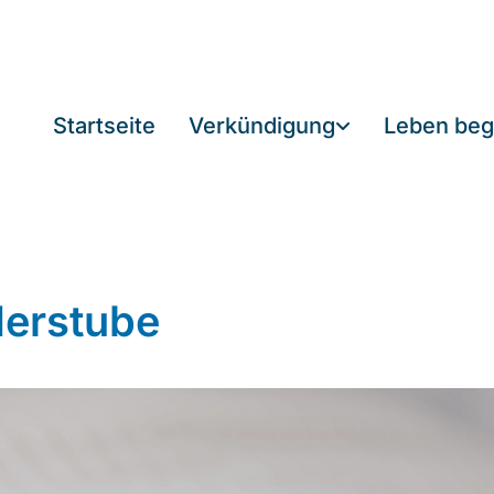
Startseite
Verkündigung
Leben beg
derstube