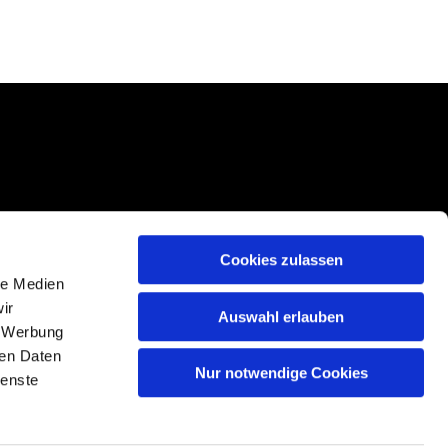
Cookies zulassen
le Medien
ir
Auswahl erlauben
, Werbung
ren Daten
Nur notwendige Cookies
n
ienste