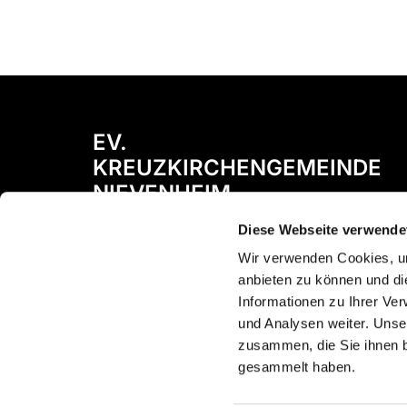
EV.
KREUZKIRCHENGEMEINDE
NIEVENHEIM
Diese Webseite verwende
Bismarckstraße 72
41542 Dormagen
Wir verwenden Cookies, um
anbieten zu können und di
Informationen zu Ihrer Ve
und Analysen weiter. Unse
zusammen, die Sie ihnen b
gesammelt haben.