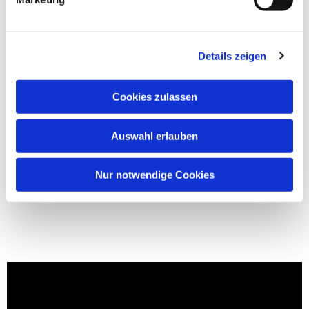
Details zeigen
Cookies zulassen
Auswahl erlauben
Nur notwendige Cookies