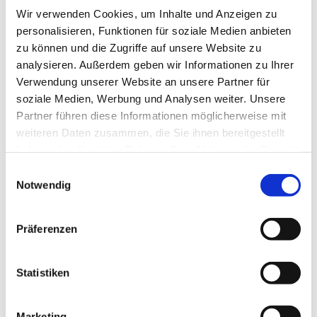
Wir verwenden Cookies, um Inhalte und Anzeigen zu
personalisieren, Funktionen für soziale Medien anbieten
zu können und die Zugriffe auf unsere Website zu
analysieren. Außerdem geben wir Informationen zu Ihrer
Verwendung unserer Website an unsere Partner für
soziale Medien, Werbung und Analysen weiter. Unsere
Partner führen diese Informationen möglicherweise mit
weiteren Daten zusammen, die Sie ihnen bereitgestellt
haben oder die sie im Rahmen Ihrer Nutzung der Dienste
gesammelt haben.
Einwilligungsauswahl
Dies könnte Sie auch
Notwendig
interessieren
Präferenzen
Statistiken
Marketing