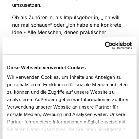
umzusetzen.
Ob als Zuhörer:in, als Impulsgeber:in, „ich will
nur mal schauen“ oder „ich habe eine konkrete
Idee - Alle Menschen, denen praktischer
Umweltschutz, nachhaltiges Leben, Vernetzung
und Austausch zu umweltrelevanten Themen am
Herzen liegen sind eingeladen, am
Umweltstammtisch teilzunehmen.
Diese Webseite verwendet Cookies
Wir verwenden Cookies, um Inhalte und Anzeigen zu
personalisieren, Funktionen für soziale Medien anbieten
zu können und die Zugriffe auf unsere Website zu
analysieren. Außerdem geben wir Informationen zu Ihrer
Verwendung unserer Website an unsere Partner für
soziale Medien, Werbung und Analysen weiter. Unsere
Partner führen diese Informationen möglicherweise mit
weiteren Daten zusammen, die Sie ihnen bereitgestellt
haben oder die sie im Rahmen Ihrer Nutzung der Dienste