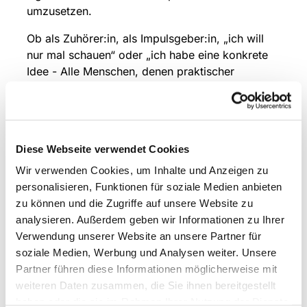
umzusetzen.
Ob als Zuhörer:in, als Impulsgeber:in, „ich will
nur mal schauen“ oder „ich habe eine konkrete
Idee - Alle Menschen, denen praktischer
Umweltschutz, nachhaltiges Leben, Vernetzung
und Austausch zu umweltrelevanten Themen am
Herzen liegen sind eingeladen, am
Umweltstammtisch teilzunehmen.
Diese Webseite verwendet Cookies
Wir verwenden Cookies, um Inhalte und Anzeigen zu
personalisieren, Funktionen für soziale Medien anbieten
zu können und die Zugriffe auf unsere Website zu
analysieren. Außerdem geben wir Informationen zu Ihrer
Verwendung unserer Website an unsere Partner für
soziale Medien, Werbung und Analysen weiter. Unsere
Partner führen diese Informationen möglicherweise mit
weiteren Daten zusammen, die Sie ihnen bereitgestellt
haben oder die sie im Rahmen Ihrer Nutzung der Dienste