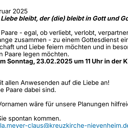
ruar 2025
 Liebe bleibt, der (die) bleibt in Gott und Go
aare - egal, ob verliebt, verlobt, verpartnert
lange zusammen - zu einem Gottesdienst ei
rschaft und Liebe feiern möchten und in bes
n Paare legen möchten.
am Sonntag, 23.02.2025 um 11 Uhr in der 
t allen Anwesenden auf die Liebe an!
e Paare dabei sind.
rnamen wäre für unsere Planungen hilfreich
 Sie spontan kommen.
ela.meyer-claus@kreuzkirche-nievenheim.d