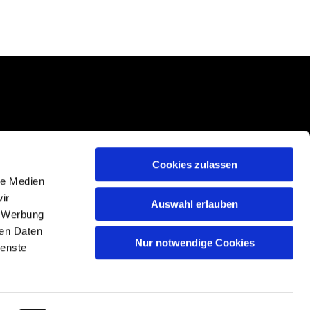
Cookies zulassen
le Medien
ir
Auswahl erlauben
, Werbung
ren Daten
Nur notwendige Cookies
ienste