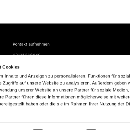
Kontakt aufnehmen
02131 566840
gemeindebuero@kreuzkirche-nievenheim.de
t Cookies
 Inhalte und Anzeigen zu personalisieren, Funktionen für sozia
e Zugriffe auf unsere Website zu analysieren. Außerdem geben w
rwendung unserer Website an unsere Partner für soziale Medien
re Partner führen diese Informationen möglicherweise mit weite
ereitgestellt haben oder die sie im Rahmen Ihrer Nutzung der D
ChurchDesk-Login