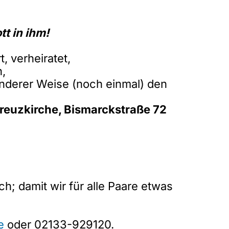
tt in ihm!
, verheiratet,
n,
onderer Weise (noch einmal) den
Kreuzkirche, Bismarckstraße 72
; damit wir für alle Paare etwas
e
oder 02133-929120.