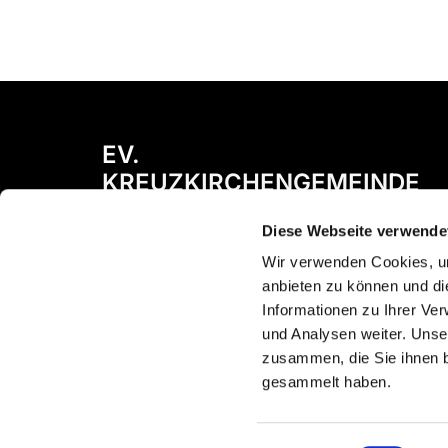
EV.
KREUZKIRCHENGEMEINDE
NIEVENHEIM
Diese Webseite verwende
Bismarckstraße 72
Wir verwenden Cookies, um
41542 Dormagen
anbieten zu können und di
Informationen zu Ihrer Ve
und Analysen weiter. Unse
zusammen, die Sie ihnen b
gesammelt haben.