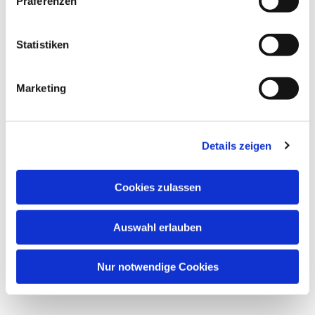
Präferenzen
Dies könnte Sie auch
Statistiken
interessieren
Marketing
Details zeigen
Cookies zulassen
Auswahl erlauben
Nur notwendige Cookies